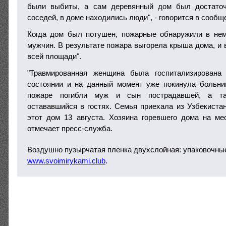
были выбиты, а сам деревянный дом был достаточ
соседей, в доме находились люди", - говорится в сообщ
Когда дом был потушен, пожарные обнаружили в нем
мужчин. В результате пожара выгорела крыша дома, и 
всей площади".
"Травмированная женщина была госпитализирована
состоянии и на данный момент уже покинула больни
пожаре погибли муж и сын пострадавшей, а та
остававшийся в гостях. Семья приехала из Узбекистан
этот дом 13 августа. Хозяина горевшего дома на ме
отмечает пресс-служба.
Воздушно пузырчатая пленка двухслойная: упаковочны
www.svoimirykami.club
.