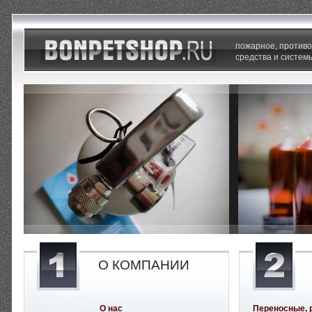
пожарное, против
средства и систем
О КОМПАНИИ
О нас
Переносные, 