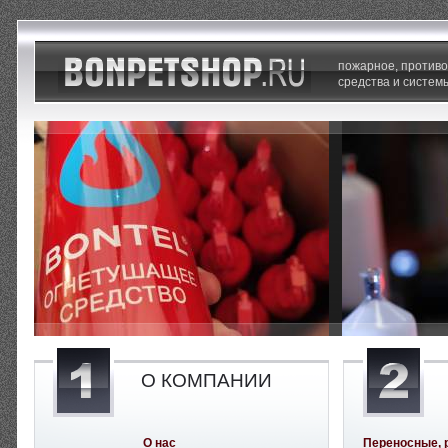
пожарное, против
средства и систем
О КОМПАНИИ
О нас
Переносные, 