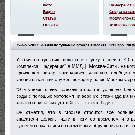
Фото
Самосрабаты
Видео
Средства газ
Статьи
Модули пожа
Отзывы
Установки по
29-Nov-2012: Учения по тушению пожара в Москва Сити прошли 
Учения по тушению пожара и спуску людей с 40-го
комплекса "Федерация" в ММДЦ "Москва-Сити", на кото
произошел пожар, закончились успешно, сообщил 
учений начальник службы пожаротушения Москвы Серге
"Эти учения очень полезны и прошли успешно. Цел
воды с помощью мотопомп на верхние этажи здания и
канатно-спусковых устройств", - сказал Гедин.
Он отметил, что в Москве строится все больше 
спасатели должны идти в ногу со временем и отр
тушению пожара или по возможным обрушениям на выс