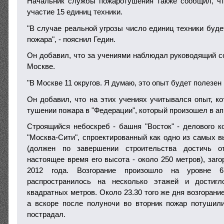
Начальник службы пожаротушения также сообщил, чт
участие 15 единиц техники.
"В случае реальной угрозы число единиц техники буде
пожара", - пояснил Гедин.
Он добавил, что за учениями наблюдал руководящий с
Москве.
"В Москве 11 округов. Я думаю, это опыт будет полезен в
Он добавил, что на этих учениях учитывался опыт, к
тушении пожара в "Федерации", который произошел в ап
Строящийся небоскреб - башня "Восток" - делового к
"Москва-Сити", спроектированный как одно из самых в
(должен по завершении строительства достичь о
настоящее время его высота - около 250 метров), заг
2012 года. Возгорание произошло на уровне 6
распространилось на несколько этажей и достиг
квадратных метров. Около 23.30 того же дня возгорани
а вскоре после полуночи во вторник пожар потушил
пострадал.