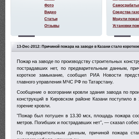
Фото
Самосрабаты
Видео
Средства газ
Статьи
Модули пожа
Отзывы
Установки по
13-Dec-2012: Причиной пожара на заводе в Казани стало коротко
Пожар на заводе по производству строительных констр
пострадавших нет, по предварительным данным, при
короткое замыкание, сообщил РИА Новости предст
главного управления МЧС РФ по Татарстану.
Сообщение о возгорании кровли здания завода по про
конструкций в Кировском районе Казани поступило в 
горение кровли.
"Пожар был потушен в 13.30 мск, площадь пожара со
метров. Погибших и пострадавших нет", — сказал собес
По предварительным данным, причиной пожара ста