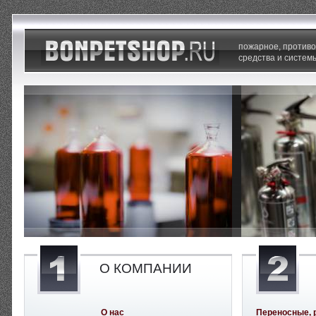
пожарное, против
средства и систем
О КОМПАНИИ
О нас
Переносные, 