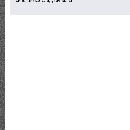
силового кабеля, уточнил он.