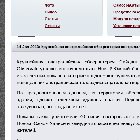
Фото
Самосрабаты
Видео
Средства газ
Статьи
Модули пожа
Отзывы
Установки по
14-Jan-2013: Крупнейшая австралийская обсерватория пострада
Крупнейшая австралийская обсерватория Сайдинг 
Observatory) в юго-восточном штате Новый Южный Уэл
из-за лесных пожаров, которые продолжают бушевать в
понедельник австралийская телерадиовещательная кор
По предварительным данным, на территории обсер
зданий, однако телескопы удалось спасти. Персо
эвакуирован, пострадавших нет.
Пожары также уничтожили 40 тысяч гектаров леса в
Новом Южном Уэльсе и вынудили спасателей эвакуиро
жителей.