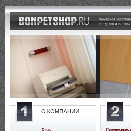
пожарное, против
средства и систем
О КОМПАНИИ
О нас
Переносные, 