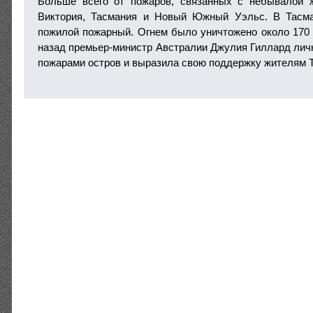
Больше всего от пожаров, связанных с небывалой 
Виктория, Тасмания и Новый Южный Уэльс. В Тасм
пожилой пожарный. Огнем было уничтожено около 170
назад премьер-министр Австралии Джулия Гиллард лич
пожарами остров и выразила свою поддержку жителям 