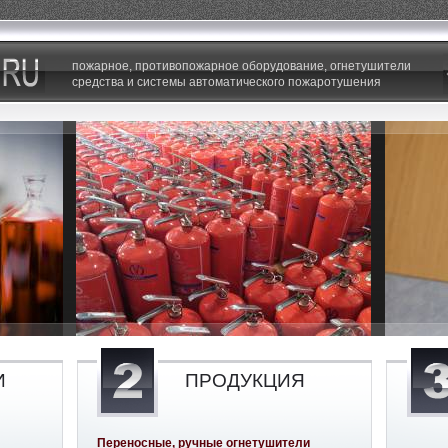
пожарное, противопожарное оборудование, огнетушители
средства и системы автоматического пожаротушения
И
ПРОДУКЦИЯ
Переносные, ручные огнетушители