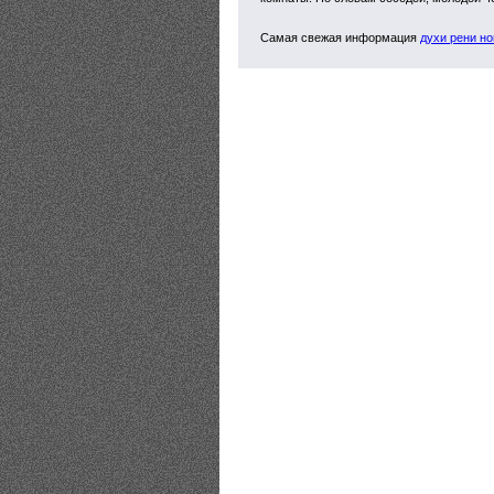
Самая свежая информация
духи рени но