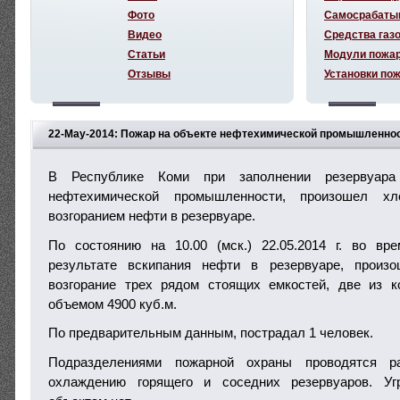
Фото
Самосрабаты
Видео
Средства газ
Статьи
Модули пожа
Отзывы
Установки по
22-May-2014: Пожар на объекте нефтехимической промышленнос
В Республике Коми при заполнении резервуар
нефтехимической промышленности, произошел х
возгоранием нефти в резервуаре.
По состоянию на 10.00 (мск.) 22.05.2014 г. во вр
результате вскипания нефти в резервуаре, произ
возгорание трех рядом стоящих емкостей, две из к
объемом 4900 куб.м.
По предварительным данным, пострадал 1 человек.
Подразделениями пожарной охраны проводятся 
охлаждению горящего и соседних резервуаров. Уг