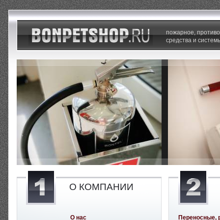
пожарное, против
средства и систем
О КОМПАНИИ
О нас
Переносные, 