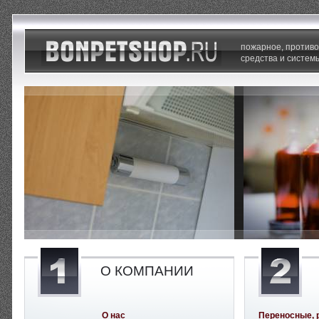
пожарное, против
средства и систем
О КОМПАНИИ
О нас
Переносные, 