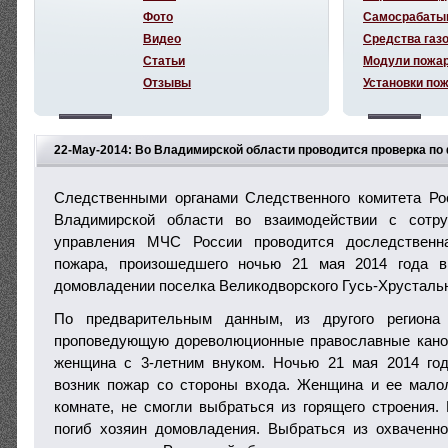
Фото
Самосрабаты
Видео
Средства газ
Статьи
Модули пожа
Отзывы
Установки по
22-May-2014: Во Владимирской области проводится проверка по 
человек
Следственными органами Следственного комитета Ро
Владимирской области во взаимодействии с сотру
управления МЧС России проводится доследственн
пожара, произошедшего ночью 21 мая 2014 года в
домовладении поселка Великодворского Гусь-Хрустальн
По предварительным данным, из другого региона
проповедующую дореволюционные православные канон
женщина с 3-летним внуком. Ночью 21 мая 2014 го
возник пожар со стороны входа. Женщина и ее мало
комнате, не смогли выбраться из горящего строения.
погиб хозяин домовладения. Выбраться из охваченн