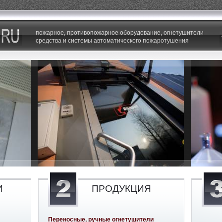
пожарное, противопожарное оборудование, огнетушители
средства и системы автоматического пожаротушения
И
ПРОДУКЦИЯ
Переносные, ручные огнетушители