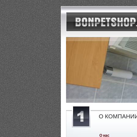
О КОМПАНИ
О нас