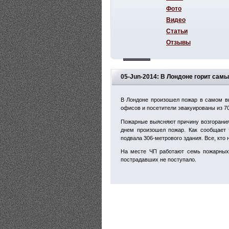
Фото
Видео
Статьи
Отзывы
05-Jun-2014: В Лондоне горит сам
В Лондоне произошел пожар в самом вы
офисов и посетители эвакуированы из 70
Пожарные выясняют причину возгорания 
днем произошел пожар. Как сообщает 
подвала 306-метрового здания. Все, кто
На месте ЧП работают семь пожарных
пострадавших не поступало.