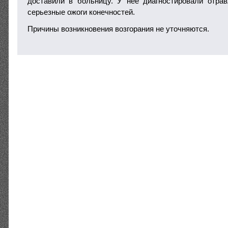
доставили в больницу. У нее диагностировали отра
серьезные ожоги конечностей.
Причины возникновения возгорания не уточняются.