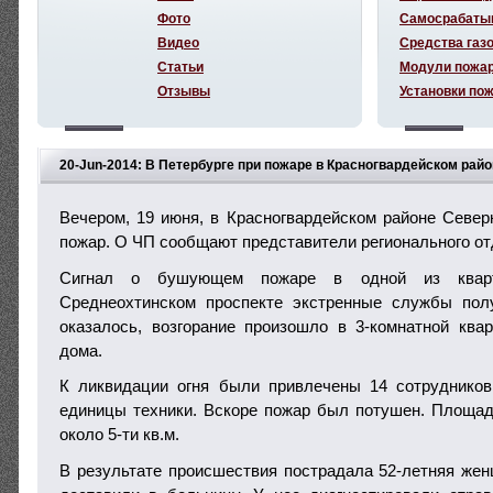
Фото
Самосрабаты
Видео
Средства газ
Статьи
Модули пожа
Отзывы
Установки по
20-Jun-2014: В Петербурге при пожаре в Красногвардейском рай
Вечером, 19 июня, в Красногвардейском районе Севе
пожар. О ЧП сообщают представители регионального о
Сигнал о бушующем пожаре в одной из квар
Среднеохтинском проспекте экстренные службы полу
оказалось, возгорание произошло в 3-комнатной ква
дома.
К ликвидации огня были привлечены 14 сотруднико
единицы техники. Вскоре пожар был потушен. Площад
около 5-ти кв.м.
В результате происшествия пострадала 52-летняя жен