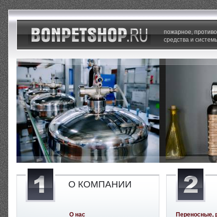
пожарное, против
средства и систем
О КОМПАНИИ
О нас
Переносные, 