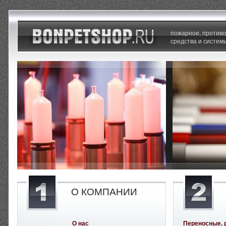
пожарное, против
средства и систем
О КОМПАНИИ
О нас
Переносные, 