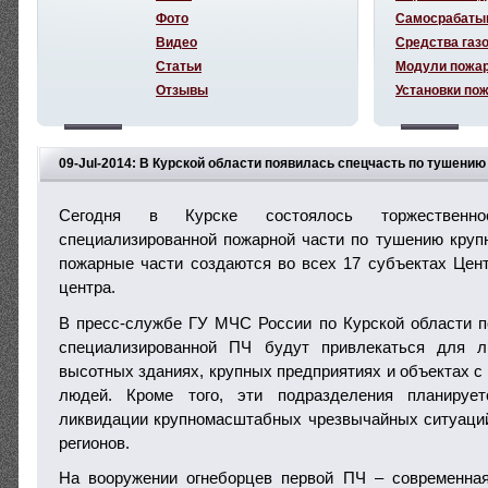
Фото
Самосрабаты
Видео
Средства газ
Статьи
Модули пожа
Отзывы
Установки по
09-Jul-2014: В Курской области появилась спецчасть по тушени
Сегодня в Курске состоялось торжественн
специализированной пожарной части по тушению кру
пожарные части создаются во всех 17 субъектах Цент
центра.
В пресс-службе ГУ МЧС России по Курской области п
специализированной ПЧ будут привлекаться для л
высотных зданиях, крупных предприятиях и объектах 
людей. Кроме того, эти подразделения планирует
ликвидации крупномасштабных чрезвычайных ситуаций
регионов.
На вооружении огнеборцев первой ПЧ – современная