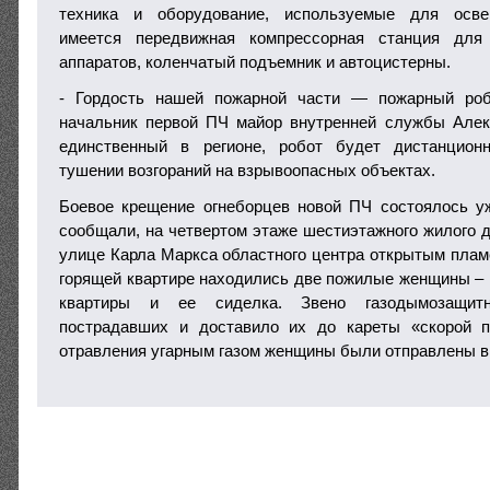
техника и оборудование, используемые для осве
имеется передвижная компрессорная станция для
аппаратов, коленчатый подъемник и автоцистерны.
- Гордость нашей пожарной части — пожарный роб
начальник первой ПЧ майор внутренней службы Алек
единственный в регионе, робот будет дистанцион
тушении возгораний на взрывоопасных объектах.
Боевое крещение огнеборцев новой ПЧ состоялось у
сообщали, на четвертом этаже шестиэтажного жилого д
улице Карла Маркса областного центра открытым пламе
горящей квартире находились две пожилые женщины – 
квартиры и ее сиделка. Звено газодымозащи
пострадавших и доставило их до кареты «скорой 
отравления угарным газом женщины были отправлены в