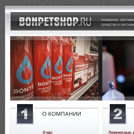
пожарное, против
средства и систем
О КОМПАНИИ
О нас
Переносные, 