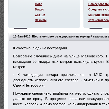
Фото
Самосрабаты
Видео
Средства газ
Статьи
Модули пожа
Отзывы
Установки по
15-Jan-2015: Шесть человек эвакуировали из горящей квартиры 
К счастью, люди не пострадали.
Возгорание случилось днем на улице Маяковского, 1.
площадью 55 квадратных метров вспыхнула кухня. В
метров.
- К ликвидации пожара привлекалось от МЧС тр
двенадцать человек личного состава, - отметили в 
Санкт-Петербургу.
Пожарные оперативно прибыли на место, однако спра
далеко не сразу. В процессе спасатели эвакуирова
шесть человек. А само возгорание ликвидировали в тече