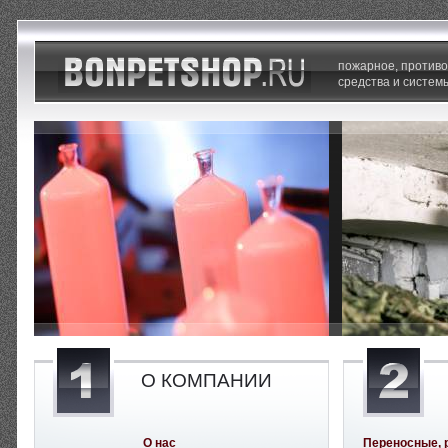
пожарное, против
средства и систем
О КОМПАНИИ
О нас
Переносные, 