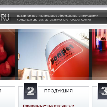
пожарное, противопожарное оборудование, огнетушители
средства и системы автоматического пожаротушения
И
ПРОДУКЦИЯ
Переносные, ручные огнетушители