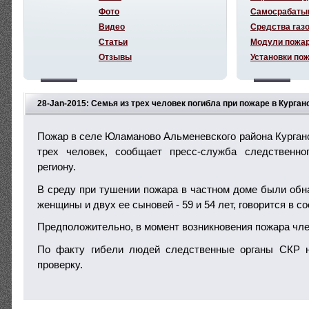
Фото
Самосрабаты
Видео
Средства газ
Статьи
Модули пожа
Отзывы
Установки по
28-Jan-2015: Семья из трех человек погибла при пожаре в Курган
Пожар в селе Юламаново Альменевского района Курганс
трех человек, сообщает пресс-служба следственн
региону.
В среду при тушении пожара в частном доме были обн
женщины и двух ее сыновей - 59 и 54 лет, говорится в с
Предположительно, в момент возникновения пожара чле
По факту гибели людей следственные органы СКР 
проверку.