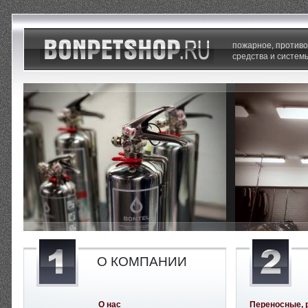
пожарное, против
средства и систем
О КОМПАНИИ
О нас
Переносные, 