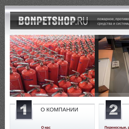
пожарное, против
средства и систем
О КОМПАНИИ
О нас
Переносные, 