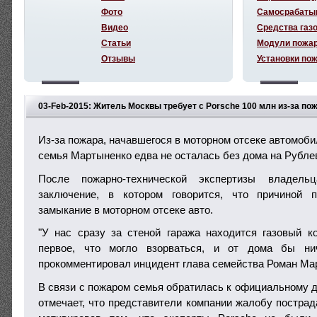
Фото
Самосрабаты
Видео
Средства газ
Статьи
Модули пожа
Отзывы
Установки по
03-Feb-2015: Житель Москвы требует с Porsche 100 млн из-за по
Из-за пожара, начавшегося в моторном отсеке автомоби
семья Мартыненко едва не осталась без дома на Рубле
После пожарно-технической экспертизы владель
заключение, в котором говорится, что причиной 
замыкание в моторном отсеке авто.
"У нас сразу за стеной гаража находится газовый к
первое, что могло взорваться, и от дома бы ни
прокомментировал инцидент глава семейства Роман Ма
В связи с пожаром семья обратилась к официальному д
отмечает, что представители компании жалобу пострад