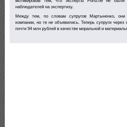
мотивировав тем, что эксперты Porsche не были
наблюдателей на экспертизу.
Между тем, по словам супругов Мартыненко, они 
компании, но те не объявились. Теперь супруги через
почти 94 млн рублей в качестве моральной и материаль