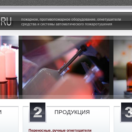
пожарное, противопожарное оборудование, огнетушители
средства и системы автоматического пожаротушения
И
ПРОДУКЦИЯ
Переносные, ручные огнетушители