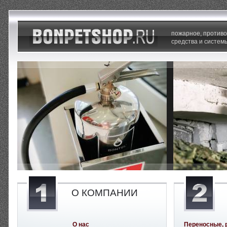
пожарное, против
средства и систем
О КОМПАНИИ
О нас
Переносные, 