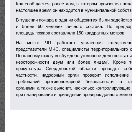
Как сообщается, ранее дом, в котором произошел пож
настоящее время он находится в муниципальной собств
В тушении пожара в здании общежития были задейство
и более 60 человек личного состава. По предвар
площадь пожара составляла 150 квадратных метров.
На месте ЧП работает усиленная следственно-
представители МЧС, специалисты территориального с
По данному факту возбуждено уголовное дело по стать
неосторожности двум или более лицам". Кроме т
прокуратура Свердловской области проведет соб
частности, надзорный орган проверит исполнение
требований противопожарной безопасности, а т
органами, а также выяснит, насколько контролирующие
при планировании и приведении проверок данного жилог