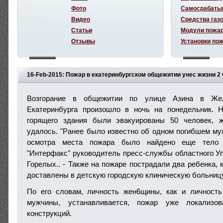
Фото
Самосрабаты
Видео
Средства газ
Статьи
Модули пожа
Отзывы
Установки по
16-Feb-2015: Пожар в екатеринбургском общежитии унес жизни 2
Возгорание в общежитии по улице Азина в Жел
Екатеринбурга произошло в ночь на понедельник. Н
горящего здания были эвакуированы 50 человек, 
удалось. "Ранее было известно об одном погибшем му
осмотра места пожара было найдено еще тело
"Интерфакс" руководитель пресс-службы областного 
Горелых.. - Также на пожаре пострадали два ребенка,
доставлены в детскую городскую клиническую больницу
По его словам, личность жен6щины, как и личность
мужчины, устанавливается, пожар уже локализов
конструкций.