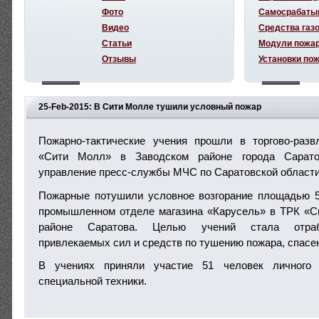
Фото
Самосрабаты
Видео
Средства газ
Статьи
Модули пожа
Отзывы
Установки по
25-Feb-2015: В Сити Молле тушили условный пожар
Пожарно-тактические учения прошли в торгово-разв
«Сити Молл» в Заводском районе города Сарато
управление пресс-службы МЧС по Саратовской области
Пожарные потушили условное возгорание площадью 5
промышленном отделе магазина «Карусель» в ТРК «С
районе Саратова. Целью учений стала отраб
привлекаемых сил и средств по тушению пожара, спасе
В учениях приняли участие 51 человек личного
специальной техники.