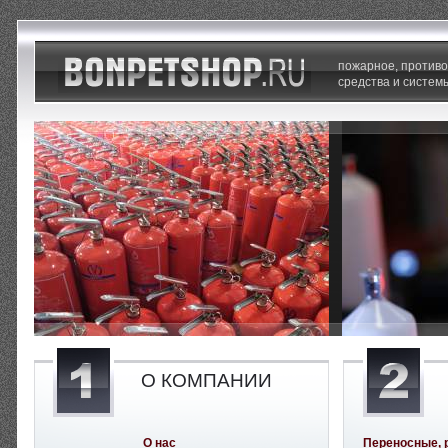
пожарное, против
средства и систем
О КОМПАНИИ
О нас
Переносные, 