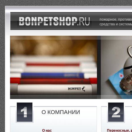
пожарное, против
средства и систем
О КОМПАНИИ
О нас
Переносные, 