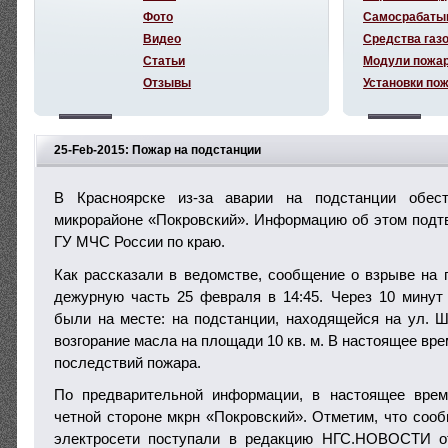
Фото
Самосрабаты
Видео
Средства газ
Статьи
Модули пожа
Отзывы
Установки по
25-Feb-2015: Пожар на подстанции
В Красноярске из-за аварии на подстанции обес
микрорайоне «Покровский». Информацию об этом подт
ГУ МЧС России по краю.
Как рассказали в ведомстве, сообщение о взрыве на 
дежурную часть 25 февраля в 14:45. Через 10 мину
были на месте: на подстанции, находящейся на ул. Ш
возгорание масла на площади 10 кв. м. В настоящее вр
последствий пожара.
По предварительной информации, в настоящее вре
четной стороне мкрн «Покровский». Отметим, что сооб
электросети поступали в редакцию НГС.НОВОСТИ о