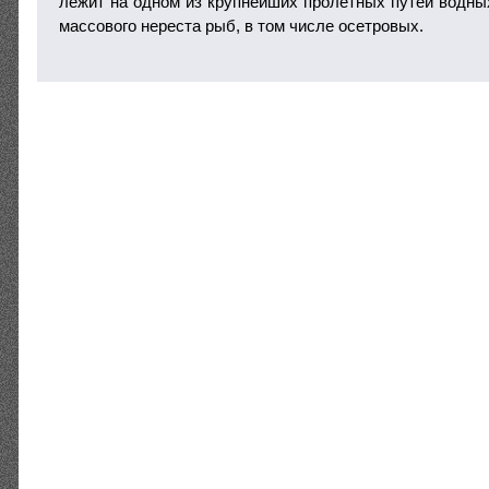
лежит на одном из крупнейших пролётных путей водных
массового нереста рыб, в том числе осетровых.