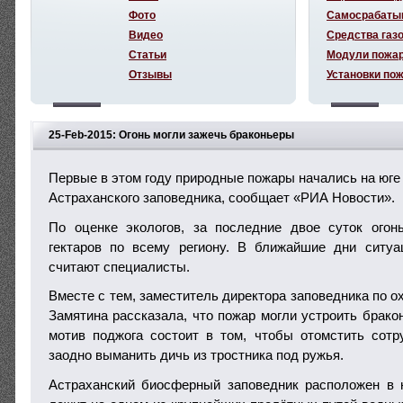
Фото
Самосрабаты
Видео
Средства газ
Статьи
Модули пожа
Отзывы
Установки по
25-Feb-2015: Огонь могли зажечь браконьеры
Первые в этом году природные пожары начались на юге 
Астраханского заповедника, сообщает «РИА Новости».
По оценке экологов, за последние двое суток огон
гектаров по всему региону. В ближайшие дни ситуа
считают специалисты.
Вместе с тем, заместитель директора заповедника по о
Замятина рассказала, что пожар могли устроить брако
мотив поджога состоит в том, чтобы отомстить сотр
заодно выманить дичь из тростника под ружья.
Астраханский биосферный заповедник расположен в 