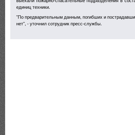
выехали пожарно-спасательные подразделения в соста
единиц техники.
"По предварительным данным, погибших и пострадавших
нет", - уточнил сотрудник пресс-службы.