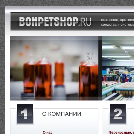
пожарное, против
средства и систем
О КОМПАНИИ
О нас
Переносные, 