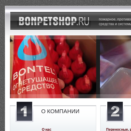
пожарное, против
средства и систем
О КОМПАНИИ
О нас
Переносные, 