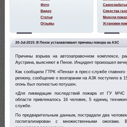
Фото
Самосрабаты
Видео
Средства газ
Статьи
Модули пожа
Отзывы
Установки по
20-Jul-2015: В Пензе устанавливают причины пожара на АЗС
Причины взрыва на автозаправочном комплексе, р
Аустрина, выясняют в Пензе. Инцидент произошел вечер
Как сообщили ГТРК «Пенза» в пресс-службе главног
региону, сообщение о возгорании на АЗК поступило в 19
огонь был полностью потушен.
«Для ликвидации последствий пожара от ГУ МЧС 
области привлекалось 16 человек, 5 единиц техники
службе.
По предварительным данным, пострадали два человек
госпитализирован с множественными ожогами. В