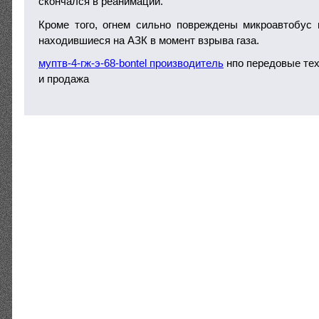
скончался в реанимации.
Кроме того, огнем сильно повреждены микроавтобус 
находившиеся на АЗК в момент взрыва газа.
муптв-4-гж-э-68-bontel производитель
нпо передовые тех
и продажа