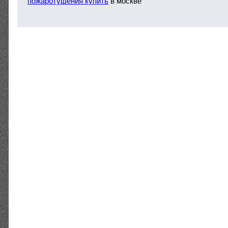
пожаротушения купить
в москве