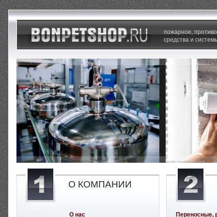
пожарное, против
средства и систем
О КОМПАНИИ
О нас
Переносные, 