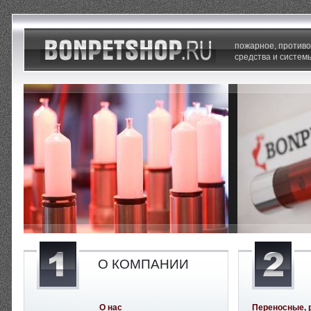
пожарное, против
средства и систем
О КОМПАНИИ
О нас
Переносные, 