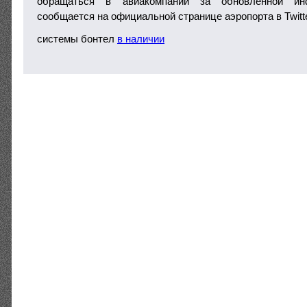
обращаться в авиакомпании за обновленной ин
сообщается на официальной странице аэропорта в Twitte
системы бонтел
в наличии