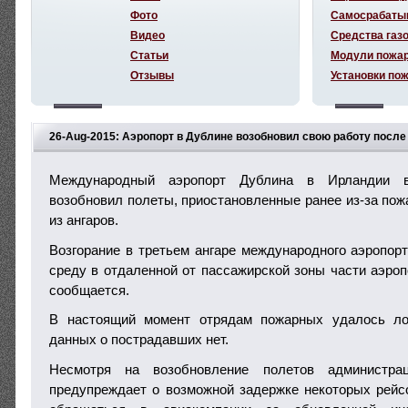
Фото
Самосрабаты
Видео
Средства газ
Статьи
Модули пожа
Отзывы
Установки по
26-Aug-2015: Аэропорт в Дублине возобновил свою работу после
Международный аэропорт Дублина в Ирландии в
возобновил полеты, приостановленные ранее из-за пож
из ангаров.
Возгорание в третьем ангаре международного аэропор
среду в отдаленной от пассажирской зоны части аэроп
сообщается.
В настоящий момент отрядам пожарных удалось лок
данных о пострадавших нет.
Несмотря на возобновление полетов администра
предупреждает о возможной задержке некоторых рейс