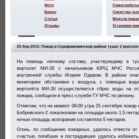
Фото
Самосрабаты
Видео
Средства газ
Статьи
Модули пожа
Отзывы
Установки по
25-Sep-2015: Пожар в Серафимовичском районе тушат 2 вертоле
На помощь личному составу, участвующему в ту
вертолет МИ-26 с начальником ЮРЦ МЧС России 
внутренней службы Игорем Одером. В районе очаг
мониторинг обстановки с воздуха, с помощью водо
вертолёта МИ-26 осуществляется сброс воды на от
пожара, сообщили в пресс-службе ГУ МЧС по региону.
Отметим, что на момент 08.00 утра 25 сентября пожар 
Бобровского-2 локализован на площади около 1,5 гекта
ночью площадь возгорания составляла 5 гектаров.
Огонь, по сообщению пожарных, удалось отвести от
счастью, погибших и пострадавших удалось избежать