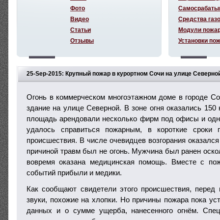
Фото
Самосрабаты
Видео
Средства газ
Статьи
Модули пожа
Отзывы
Установки по
25-Sep-2015: Крупный пожар в курортном Сочи на улице Северно
Огонь в коммерческом многоэтажном доме в городе Со
здание на улице Северной. В зоне огня оказались 150
площадь арендовали несколько фирм под офисы и одн
удалось справиться пожарным, в короткие сроки 
происшествия. В числе очевидцев возгорания оказался
причиной травм был не огонь. Мужчина был ранен оско
вовремя оказана медицинская помощь. Вместе с по
событий прибыли и медики.
Как сообщают свидетели этого происшествия, перед
звуки, похожие на хлопки. Но причины пожара пока ус
данных и о сумме ущерба, нанесенного огнём. Спе