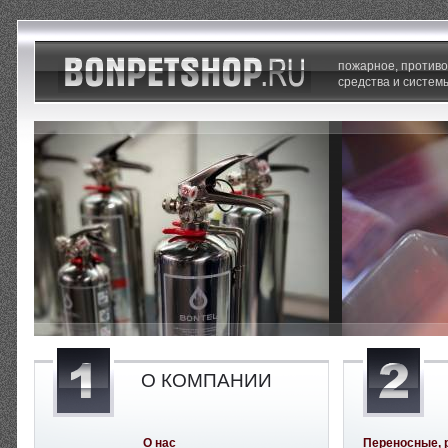
пожарное, против
средства и систем
О КОМПАНИИ
О нас
Переносные, 