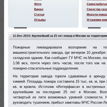
Фото
Самосрабаты
Видео
Средства газ
Статьи
Модули пожа
Отзывы
Установки по
11-Dec-2015: Крупнейший за 25 лет пожар в Москве на территори
машиностроительного завода
Пожарные ликвидировали возгорание на тер
машиностроительного завода, где вечером 10 декабря 
складское здание. Как сообщает ГУ МЧС по Москве, по
1:36 мск, почти через пять часов, после того как н
пожарно-спасательные подразделения.
​На территории завода горели сдаваемые в аренд
химией. Площадь пожара составила 15 тыс. кв. м, при
кв. м кровли. Источник «Интерфакса» в экстренных
крупнейшим за последние 25 лет в Москве. Воз
четвертый из пяти возможных уровней сложности. 
руководить тушением, прибыл замглавы МЧС России Ле