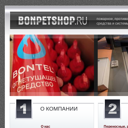
пожарное, против
средства и систем
О КОМПАНИИ
О нас
Переносные, 