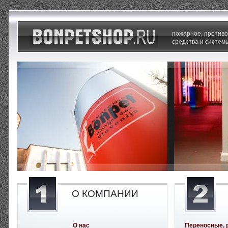
пожарное, против
средства и систем
О КОМПАНИИ
О нас
Переносные, 