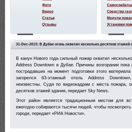
Фото
Самосрабаты
Видео
Средства газ
Статьи
Модули пожа
Отзывы
Установки по
31-Dec-2015: В Дубае огонь охватил несколько десятков этажей 
В канун Нового года сильный пожар охватил несколько
Address Downtown в Дубае. Причины возгорания пока 
пострадавших на момент подготовки этого материала
загорелся 63-этажный отель Address Downtown,
неизвестны. Судя по видеокадрам с места пожара, о
десятков этажей здания, передает Sky News.
Этот район является традиционным местом для вст
ежегодно собираются тысячи людей, чтобы посмотреть
городе, передает «РИА Новости».