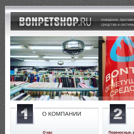
пожарное, против
средства и систем
О КОМПАНИИ
О нас
Переносные, 