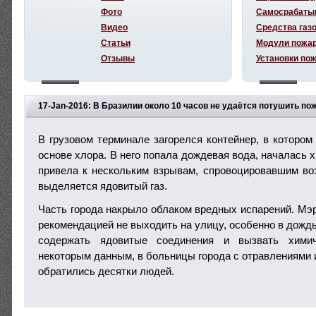
Фото
Самосрабаты
Видео
Средства газ
Статьи
Модули пожа
Отзывы
Установки по
17-Jan-2016: В Бразилии около 10 часов не удаётся потушить по
В грузовом терминале загорелся контейнер, в котором
основе хлора. В него попала дождевая вода, началась 
привела к нескольким взрывам, спровоцировавшим воз
выделяется ядовитый газ.
Часть города накрыло облаком вредных испарений. Мэр
рекомендацией не выходить на улицу, особенно в дождь,
содержать ядовитые соединения и вызвать хими
некоторым данным, в больницы города с отравлениями 
обратились десятки людей.