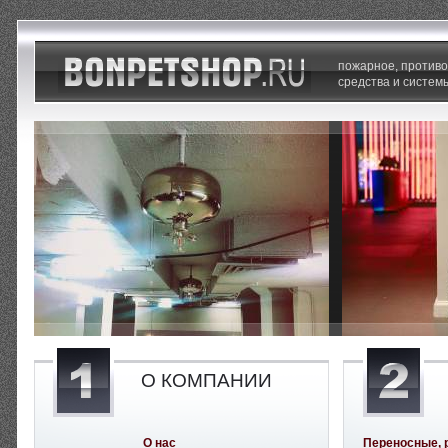
пожарное, против
средства и систем
О КОМПАНИИ
О нас
Переносные, 