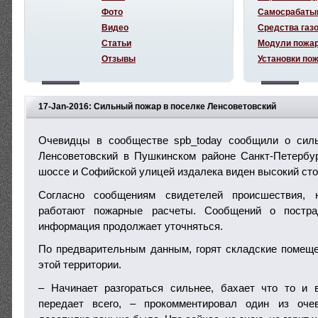
Фото
Самосрабаты
Видео
Средства газ
Статьи
Модули пожа
Отзывы
Установки по
17-Jan-2016: Сильный пожар в поселке Ленсоветовский
Очевидцы в сообществе spb_today сообщили о сил
Ленсоветовский в Пушкинском районе Санкт-Петербу
шоссе и Софийской улицей издалека виден высокий сто
Согласно сообщениям свидетелей происшествия,
работают пожарные расчеты. Сообщений о постра
информация продолжает уточняться.
По предварительным данным, горят складские помещ
этой территории.
– Начинает разгораться сильнее, бахает что то и 
передает всего, – прокомментировал один из оче