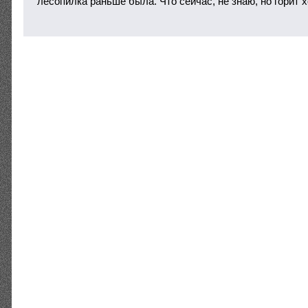
лесопилка раньше была. Что сейчас, не знаю, но горит 