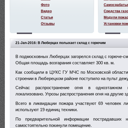
Фото
Самосрабаты
Видео
Средства газ
Статьи
Модули пожа
Отзывы
Установки по
21-Jan-2016: В Люберцах полыхает склад с горючим
В подмосковных Люберцах загорелся склад с горюче-с
Общая площадь возгарания составляет 300 кв. м.
Как сообщили в ЦУКС ГУ МЧС по Московской области
строении в Люберецком районе поступило на пульт дежур
Сейчас распространение огня в одноэтажном м
локализовано. Угрозы распространения огня на другие зд
Всего в ликвидации пожара участвуют 69 человек ли
используют 19 единиц техники.
По предварительной информации пострадавших н
самостоятельно покинули помещение.