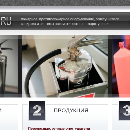
пожарное, противопожарное оборудование, огнетушители
средства и системы автоматического пожаротушения
И
ПРОДУКЦИЯ
Переносные, ручные огнетушители