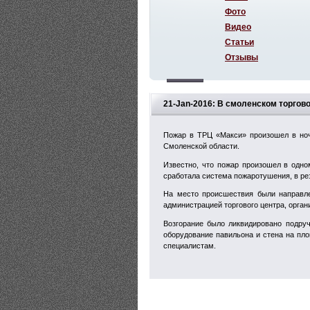
Фото
Видео
Статьи
Отзывы
21-Jan-2016: В смоленском торгов
Пожар в ТРЦ «Макси» произошел в ноч
Смоленской области.
Известно, что пожар произошел в одно
сработала система пожаротушения, в рез
На место происшествия были направле
администрацией торгового центра, орган
Возгорание было ликвидировано подру
оборудование павильона и стена на пл
специалистам.