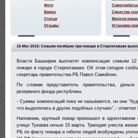
Фото
Самосрабаты
Видео
Средства газ
Статьи
Модули пожа
Отзывы
Установки по
16-Mar-2016: Семьям погибших при пожаре в Стерлитамаке выпл
Власти Башкирии выплатят компенсации семьям 12
пожаре в городе Стерлитамаке. Об этом сегодня сооб
секретарь правительства РБ Павел Самойлин.
По словам представитель правительства, деньги
резервного фонда республики.
- Суммы компенсаций пока не называются, но они "буд
что выделялись в других подобных случаях", - отметил
Напомним, крупный пожар произошел в одноэтажном
улице Тукаева ночью 15 марта. Трагедия унесла жизни
РБ по факту пожара и гибели людей возбуждены уголов