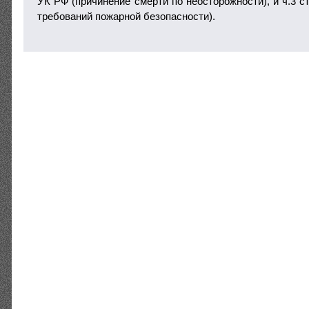
УК РФ (причинение смерти по неосторожности), и ч.3 с
требований пожарной безопасности).