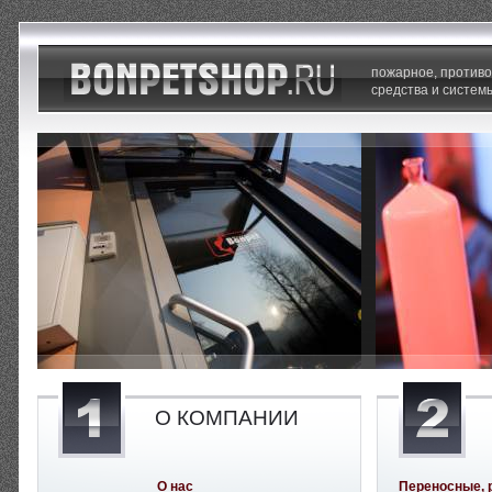
пожарное, против
средства и систем
О КОМПАНИИ
О нас
Переносные, 