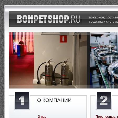
пожарное, против
средства и систем
О КОМПАНИИ
О нас
Переносные, 