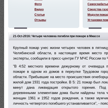
Фото
Самосрабаты
Видео
Средства газ
Статьи
Модули пожа
Отзывы
Установки по
21-Oct-2016: Четыре человека погибли при пожаре в Миассе
Крупный пожар унес жизни четырех человек в пятниц
Челябинской области, в настоящее время место п
эксперты, сообщили в пресс-центре ГУ МЧС России по 
"В 4:52 местного времени дежурному от очевидца 
пожаре в одном из домов в переулке Трудовом гор
области. Прибывшие на место происшествия огнеборцы
жилой дом 1931 года постройки. В 5: 21 пожар был лок
минут дана ликвидация открытого горения. По
деревянными элементами дома были найдены тела ч
женщин 1961 и 1952 годов рождения, а также мужчи
личность четвертого погибшего устанавливается", - поя