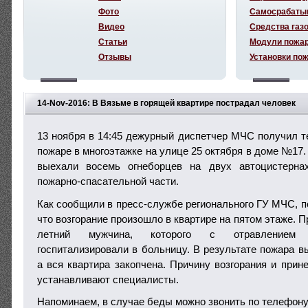
Фото
Самосрабаты
Видео
Средства газ
Статьи
Модули пожа
Отзывы
Установки по
14-Nov-2016: В Вязьме в горящей квартире пострадал человек
13 ноября в 14:45 дежурный диспетчер МЧС получил 
пожаре в многоэтажке на улице 25 октября в доме №17
выехали восемь огнеборцев на двух автоцистерна
пожарно-спасательной части.
Как сообщили в пресс-службе регионального ГУ МЧС, п
что возгорание произошло в квартире на пятом этаже. П
летний мужчина, которого с отравлением 
госпитализировали в больницу. В результате пожара в
а вся квартира закопчена. Причину возгорания и при
устанавливают специалисты.
Напоминаем, в случае беды можно звонить по телефону