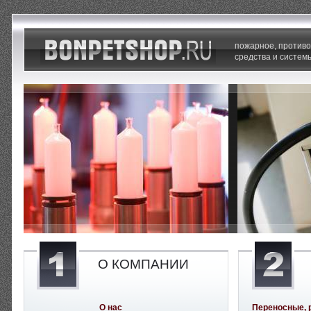
пожарное, против
средства и систем
О КОМПАНИИ
О нас
Переносные, 