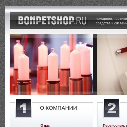
пожарное, против
средства и систем
О КОМПАНИИ
О нас
Переносные, 