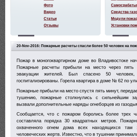
Фото
Самосрабаты
Видео
Средства газ
Статьи
Модули пожа
Отзывы
Установки по
20-Nov-2016: Пожарные расчеты спасли более 50 человек на по
Пожар в моногоквартирном доме во Владивостоке на
Пожарные расчеты прибыли на место через пять 
эвакуации жителей. Был спасено 50 человек
госпитализированы. Горела квартира в доме № 62 по ул
Пожарные прибыли на место спустя пять минут, передае
тушению, пожарные столкнулись с сильнейшим з
вызвали дополнительные наряды огнеборцев из газод
Сообщается, что с пожаром боролись более трех ч
составляла порядка 30 квадратных метров. Пожар
охваченного огнем дома всех находящихся там 
человеческих жертв. Известно, что в тушении принимал