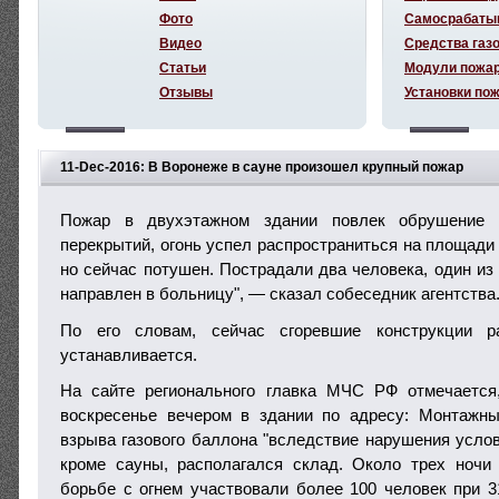
Фото
Самосрабаты
Видео
Средства газ
Статьи
Модули пожа
Отзывы
Установки по
11-Dec-2016: В Воронеже в сауне произошел крупный пожар
Пожар в двухэтажном здании повлек обрушение 
перекрытий, огонь успел распространиться на площади
но сейчас потушен. Пострадали два человека, один из 
направлен в больницу", — сказал собеседник агентства
По его словам, сейчас сгоревшие конструкции р
устанавливается.
На сайте регионального главка МЧС РФ отмечается
воскресенье вечером в здании по адресу: Монтажны
взрыва газового баллона "вследствие нарушения услов
кроме сауны, располагался склад. Около трех ночи
борьбе с огнем участвовали более 100 человек при 3