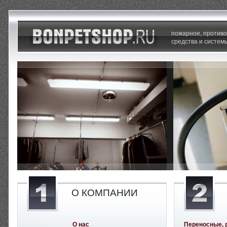
пожарное, против
средства и систем
О КОМПАНИИ
О нас
Переносные, 