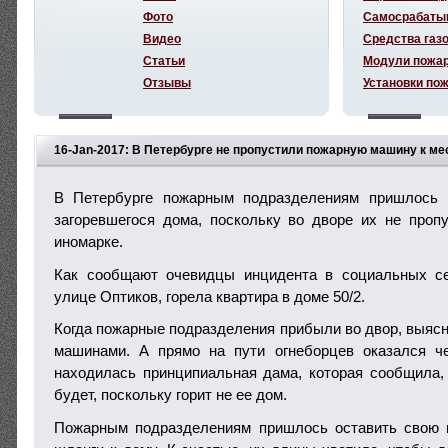
Фото
Самосрабаты
Видео
Средства газ
Статьи
Модули пожа
Отзывы
Установки по
16-Jan-2017: В Петербурге не пропустили пожарную машину к ме
В Петербурге пожарным подразделениям пришлось 
загоревшегося дома, поскольку во дворе их не проп
иномарке.
Как сообщают очевидцы инцидента в социальных с
улице Оптиков, горела квартира в доме 50/2.
Когда пожарные подразделения прибыли во двор, выясн
машинами. А прямо на пути огнеборцев оказался ч
находилась принципиальная дама, которая сообщила, 
будет, поскольку горит не ее дом.
Пожарным подразделениям пришлось оставить свою 