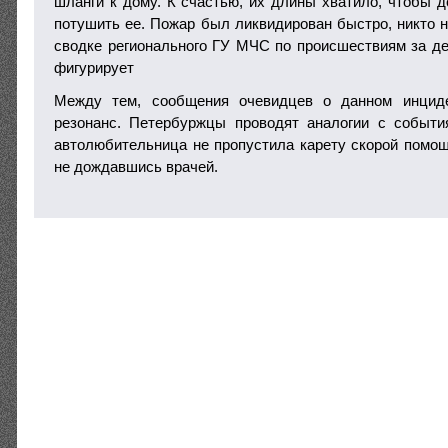
шланги к дому. К счастью, их длины хватило, чтобы д
потушить ее. Пожар был ликвидирован быстро, никто н
сводке регионального ГУ МЧС по происшествиям за де
фигурирует
Между тем, сообщения очевидцев о данном инцид
резонанс. Петербуржцы проводят аналогии с событи
автолюбительница не пропустила карету скорой помощи
не дождавшись врачей.