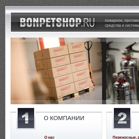
пожарное, против
средства и систем
О КОМПАНИИ
О нас
Переносные, 