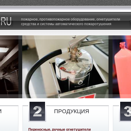
пожарное, противопожарное оборудование, огнетушители
средства и системы автоматического пожаротушения
И
ПРОДУКЦИЯ
Переносные, ручные огнетушители