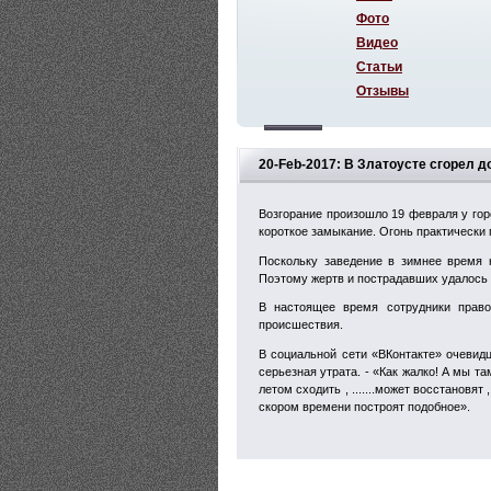
Фото
Видео
Статьи
Отзывы
20-Feb-2017: В Златоусте сгорел 
Возгорание произошло 19 февраля у гор
короткое замыкание. Огонь практически
Поскольку заведение в зимнее время н
Поэтому жертв и пострадавших удалось 
В настоящее время сотрудники право
происшествия.
В социальной сети «ВКонтакте» очевид
серьезная утрата. - «Как жалко! А мы та
летом сходить , .......может восстановят
скором времени построят подобное».