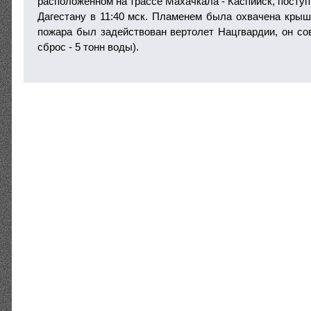
расположенном на трассе Махачкала - Каспийск, посту
Дагестану в 11:40 мск. Пламенем была охвачена крыш
пожара был задействован вертолет Нацгвардии, он со
сброс - 5 тонн воды).