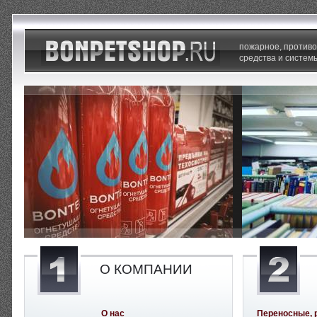
пожарное, против
средства и систем
О КОМПАНИИ
О нас
Переносные, 