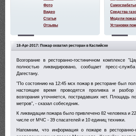
Фото
Самосрабаты
Видео
Средства газ
Статьи
Модули пожа
Отзывы
Установки по
18-Apr-2017: Пожар охватил ресторан в Каспийске
Возгорание в ресторанно-гостиничном комплексе "Ца
полностью ликвидировано, сообщает пресс-служ
Дагестану.
"По состоянию на 12:45 мск пожар в ресторане был по
настоящее время проводятся проливка и разбор 
возгорания уточняется, пострадавших нет. Площадь по
метров", - сказал собеседник.
К ликвидации пожара было привлечено 82 человека и 22
числе от МЧС - 39 спасателей и 10 единиц техники.
Напомним, что информация о пожаре в ресторанно-г