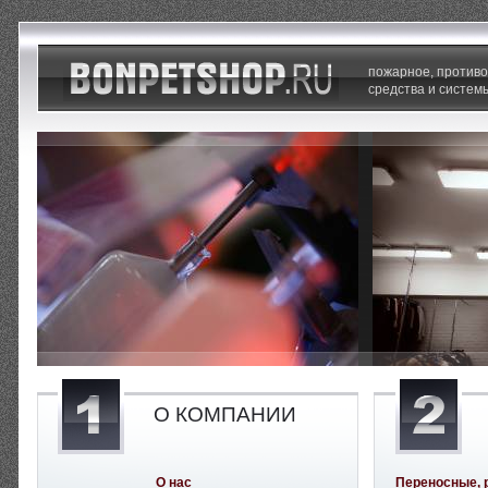
пожарное, против
средства и систем
О КОМПАНИИ
О нас
Переносные, 