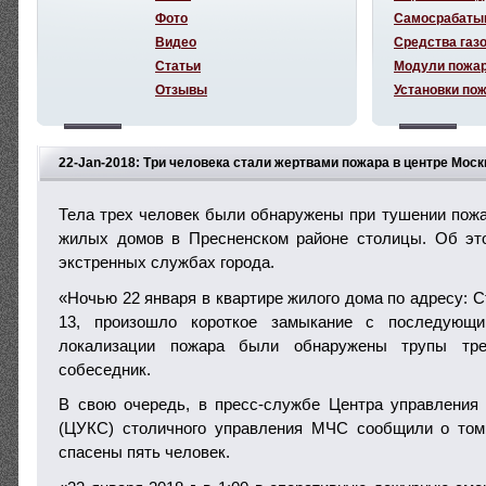
Фото
Самосрабаты
Видео
Средства газ
Статьи
Модули пожа
Отзывы
Установки по
22-Jan-2018: Три человека стали жертвами пожара в центре Мос
Тела трех человек были обнаружены при тушении пожар
жилых домов в Пресненском районе столицы. Об эт
экстренных службах города.
«Ночью 22 января в квартире жилого дома по адресу: С
13, произошло короткое замыкание с последующи
локализации пожара были обнаружены трупы тре
собеседник.
В свою очередь, в пресс-службе Центра управления
(ЦУКС) столичного управления МЧС сообщили о том
спасены пять человек.