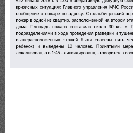
«22 января 2018 г. в 1:00 в оперативную дежурную см
кризисных ситуациях Главного управления МЧС Росс
сообщение о пожаре по адресу: Стрельбищенский пер.,
пожар в одной из квартир, расположенной на втором эт
дома. Площадь пожара составила около 30 кв. м. 
подразделениями в ходе проведения разведки и тушени
вышерасположенных этажей были спасены пять чел
ребенок) и выведены 12 человек. Принятыми мер
локализован, а в 1:45 - ликвидирован», - говорится в со