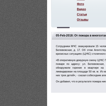
Фото
Видео
Статьи
Отзывы
05-Feb-2018: От пожара в многоэт
Сотрудники МЧС эвакуировали 15 челов
Беловежская, д. 17. Об этом Агентств
кризисных ситуациях (ЦУКС) столичного
«В оперативную дежурную смену ЦУКС Г
пожаре по адресу: ул. Беловежская,
обнаружили горение в квартире на
ликвидирован на площади 50 кв. м. Из 
них трое детей», - сказал собеседник аге
Он добавил, что в результате пожара ник