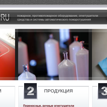
пожарное, противопожарное оборудование, огнетушители
средства и системы автоматического пожаротушения
И
ПРОДУКЦИЯ
Переносные, ручные огнетушители