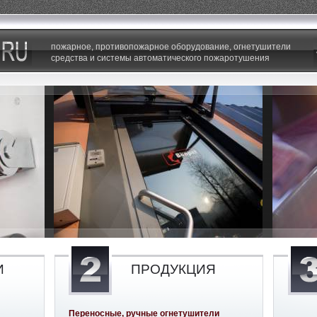
пожарное, противопожарное оборудование, огнетушители
средства и системы автоматического пожаротушения
И
ПРОДУКЦИЯ
Переносные, ручные огнетушители