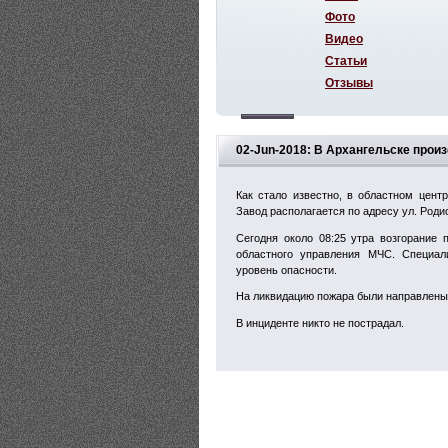
Фото
Видео
Статьи
Отзывы
02-Jun-2018: В Архангельске прои
Как стало известно, в областном цент
Завод располагается по адресу ул. Родио
Сегодня около 08:25 утра возгорание
областного управления МЧС. Специа
уровень опасности.
На ликвидацию пожара были направлены 
В инциденте никто не пострадал.