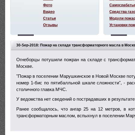
Фото
Самосрабаты
Видео
Средства газ
Статьи
Модули пожа
Отзывы
Установки по
30-Sep-2018: Пожар на складе трансформаторного масла в Моск
Огнеборцы потушили пожран на складе с трансформа
Москве.
"Пожар в поселении Марушкинское в Новой Москве пот
номер 1-бис по пятибалльной шкале сложности", - рас
столичного главка МЧС.
У ведомства нет сведений о пострадавших в результате
Ранее сообщалось, что ангар 25 на 12 метров, в ко
трансформаторным маслом, вспыхнул в поселении Мар