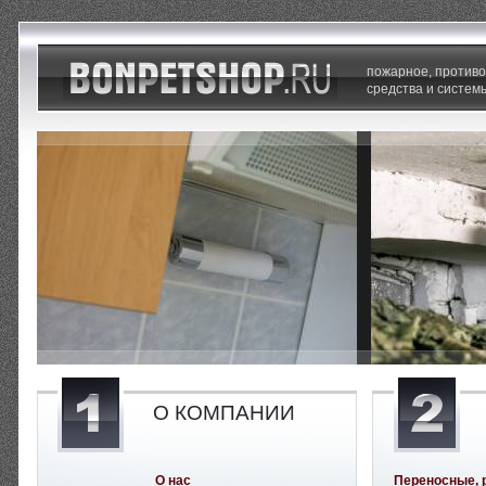
пожарное, против
средства и систем
О КОМПАНИИ
О нас
Переносные, 