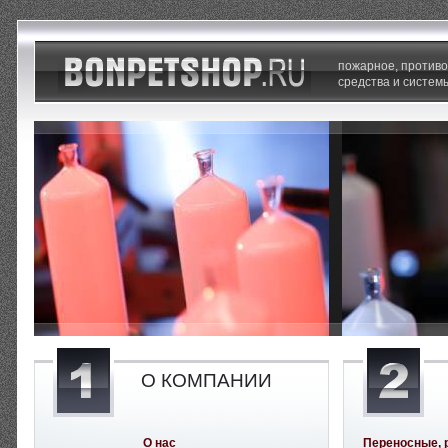
пожарное, против
средства и систем
О КОМПАНИИ
О нас
Переносные, 