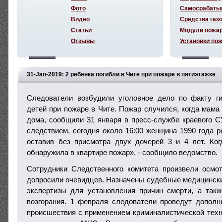
Фото
Самосрабаты
Видео
Средства газ
Статьи
Модули пожа
Отзывы
Установки по
31-Jan-2019: 2 ребенка погибли в Чите при пожаре в пятиэтажке
Следователи возбудили уголовное дело по факту г
детей при пожаре в Чите. Пожар случился, когда мама
дома, сообщили 31 января в пресс-службе краевого С
следствием, сегодня около 16:00 женщина 1990 года р
оставив без присмотра двух дочерей 3 и 4 лет. Ко
обнаружила в квартире пожар», - сообщило ведомство.
Сотрудники Следственного комитета произвели осмо
допросили очевидцев. Назначены судебные медицински
экспертизы для установления причин смерти, а так
возгорания. 1 февраля следователи проведут допол
происшествия с применением криминалистической техни