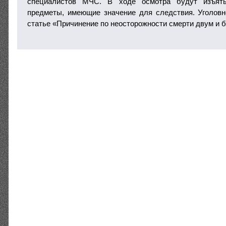
специалистов МЧС. В ходе осмотра будут изъят
предметы, имеющие значение для следствия. Уголов
статье «Причинение по неосторожности смерти двум и 