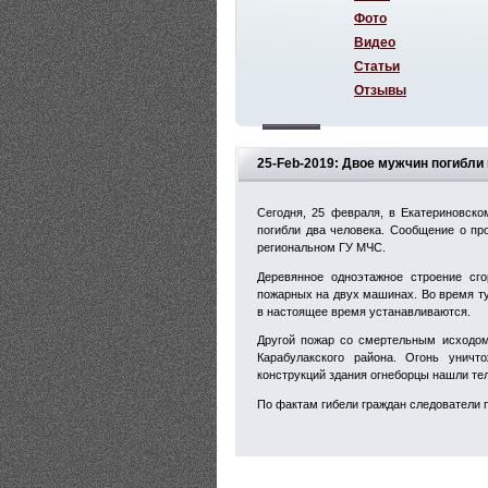
Фото
Видео
Статьи
Отзывы
25-Feb-2019: Двое мужчин погибли
Сегодня, 25 февраля, в Екатериновск
погибли два человека. Сообщение о пр
региональном ГУ МЧС.
Деревянное одноэтажное строение сг
пожарных на двух машинах. Во время т
в настоящее время устанавливаются.
Другой пожар со смертельным исходом
Карабулакского района. Огонь унич
конструкций здания огнеборцы нашли те
По фактам гибели граждан следователи 