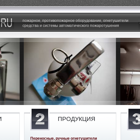
пожарное, противопожарное оборудование, огнетушители
средства и системы автоматического пожаротушения
И
ПРОДУКЦИЯ
Переносные, ручные огнетушители