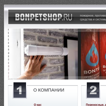
пожарное, против
средства и систем
О КОМПАНИИ
О нас
Переносные, 