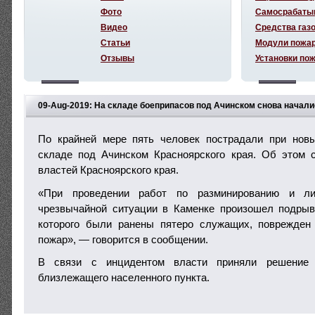
Фото
Самосрабаты
Видео
Средства газ
Статьи
Модули пожа
Отзывы
Установки по
09-Aug-2019: На складе боеприпасов под Ачинском снова начал
По крайней мере пять человек пострадали при нов
складе под Ачинском Красноярского края. Об этом 
властей Красноярского края.
«При проведении работ по разминированию и ли
чрезвычайной ситуации в Каменке произошел подрыв
которого были ранены пятеро служащих, поврежден
пожар», — говорится в сообщении.
В связи с инцидентом власти приняли решение 
близлежащего населенного пункта.