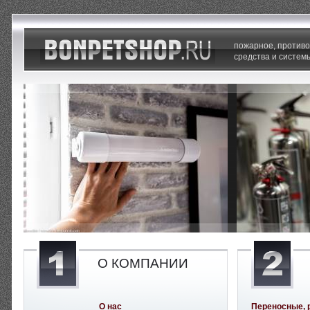
пожарное, против
средства и систем
О КОМПАНИИ
О нас
Переносные, 