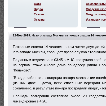
Фото
Самосрабаты
Видео
Средства газ
Статьи
Модули пожа
Отзывы
Установки по
12-Nov-2019: На юго-западе Москвы из пожара спасли 14 челове
Пожарные спасли 14 человек, в том числе двух детей,
юго-западе Москвы, сообщает пресс-служба столичного
По данным ведомства, в 03.45 в МЧС поступило сообще
на первом этаже жилого дома по адресу улица Про
"Коньково").
"В ходе работ по ликвидации пожара московские огнеб
(из них двое – дети), всех спасенных передали м
сожалению, в результате пожара пострадали люди", - го
Площадь возгорания составила около 20 квадратн
ликвидирован в 4.20.